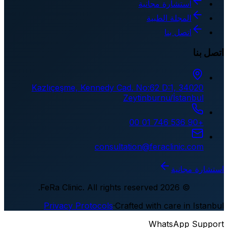
استشارة مجانية
المجلة الطبية
اتصل بنا
اتصل بنا
Kazlıçeşme, Kennedy Cad. No:62 D:1, 34020
Zeytinburnu/İstanbul
+90 536 746 01 00
consultation@feraclinic.com
استشارة مجانية
FeRa Clinic
.
All rights reserved.
2026
©
Privacy Protocols
·
Crafted with care in Istanbul
WhatsApp Support