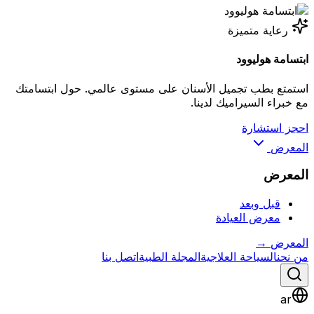
رعاية متميزة
ابتسامة هوليوود
استمتع بطب تجميل الأسنان على مستوى عالمي. حول ابتسامتك
مع خبراء السيراميك لدينا.
احجز استشارة
المعرض
المعرض
قبل وبعد
معرض العيادة
المعرض
→
من نحن
السياحة العلاجية
المجلة الطبية
اتصل بنا
ar