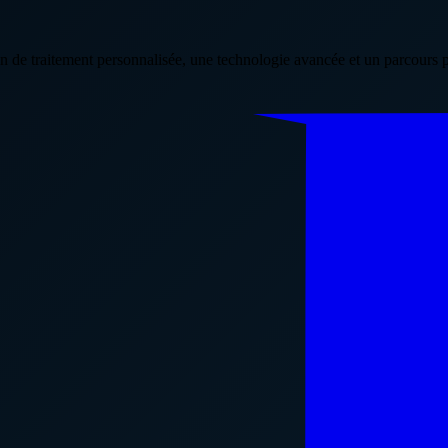
n de traitement personnalisée, une technologie avancée et un parcours pa