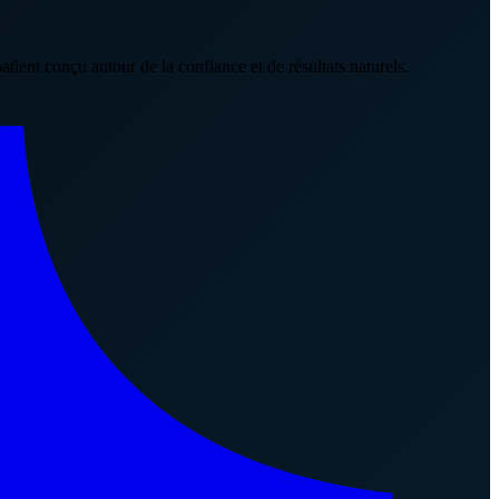
tient conçu autour de la confiance et de résultats naturels.