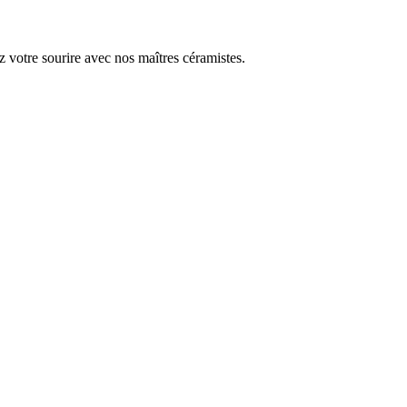
 votre sourire avec nos maîtres céramistes.